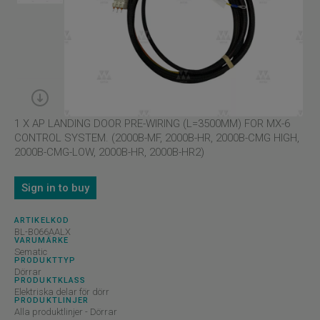
1 X AP LANDING DOOR PRE-WIRING (L=3500MM) FOR MX-6
CONTROL SYSTEM. (2000B-MF, 2000B-HR, 2000B-CMG HIGH,
2000B-CMG-LOW, 2000B-HR, 2000B-HR2)
Sign in to buy
ARTIKELKOD
BL-B066AALX
VARUMÄRKE
Sematic
PRODUKTTYP
Dörrar
PRODUKTKLASS
Elektriska delar för dörr
PRODUKTLINJER
Alla produktlinjer - Dörrar