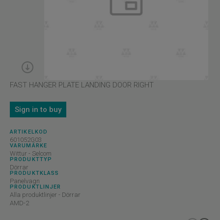
FAST HANGER PLATE LANDING DOOR RIGHT
Sign in to buy
ARTIKELKOD
601052G03
VARUMÄRKE
Wittur - Selcom
PRODUKTTYP
Dörrar
PRODUKTKLASS
Panelvagn
PRODUKTLINJER
Alla produktlinjer - Dörrar
AMD-2